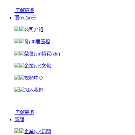
了解更多
關(guān)于
公司介紹
發(fā)展歷程
榮譽(yù)資質(zhì)
企業(yè)文化
視頻中心
加入我們
了解更多
新聞
企業(yè)新聞