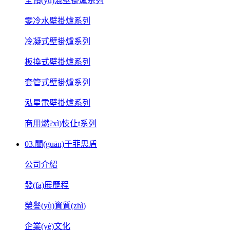
全預(yù)混壁掛爐系列
零冷水壁掛爐系列
冷凝式壁掛爐系列
板換式壁掛爐系列
套管式壁掛爐系列
泓星電壁掛爐系列
商用燃?xì)忮仩t系列
03.
關(guān)于菲思盾
公司介紹
發(fā)展歷程
榮譽(yù)資質(zhì)
企業(yè)文化