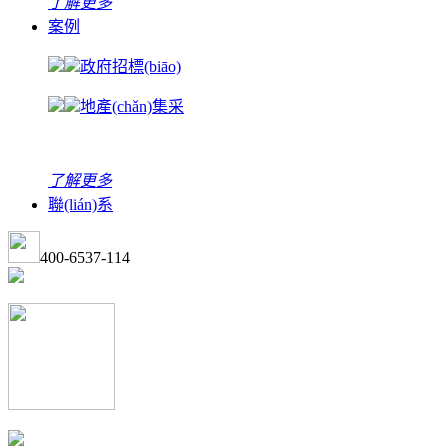
了解更多
案例
政府招標(biāo)
地產(chǎn)集采
了解更多
聯(lián)系
400-6537-114