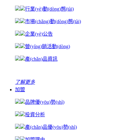
行業(yè)動(dòng)態(tài)
市場(chǎng)動(dòng)態(tài)
企業(yè)公告
營(yíng)銷活動(dòng)
產(chǎn)品資訊
了解更多
加盟
品牌優(yōu)勢(shì)
投資分析
產(chǎn)品優(yōu)勢(shì)
加盟理由