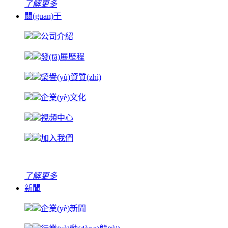
了解更多
關(guān)于
公司介紹
發(fā)展歷程
榮譽(yù)資質(zhì)
企業(yè)文化
視頻中心
加入我們
了解更多
新聞
企業(yè)新聞