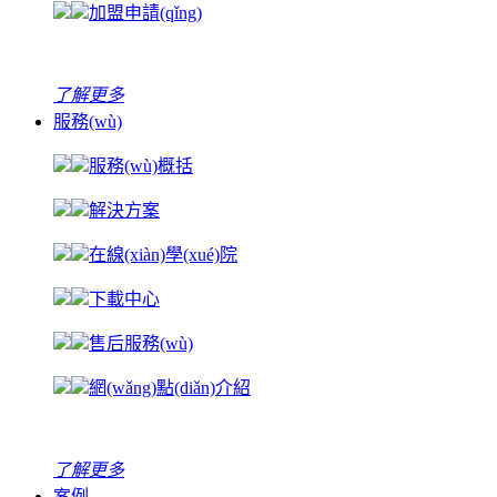
加盟申請(qǐng)
了解更多
服務(wù)
服務(wù)概括
解決方案
在線(xiàn)學(xué)院
下載中心
售后服務(wù)
網(wǎng)點(diǎn)介紹
了解更多
案例