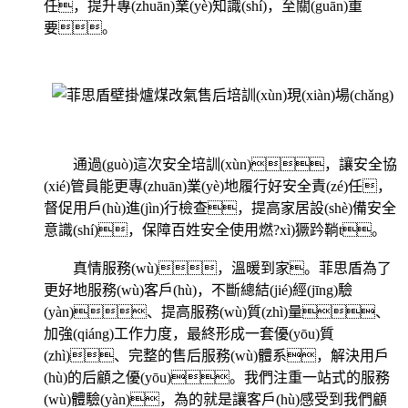
任，提升專(zhuān)業(yè)知識(shí)，至關(guān)重
要。
通過(guò)這次安全培訓(xùn)，讓安全協
(xié)管員能更專(zhuān)業(yè)地履行好安全責(zé)任，
督促用戶(hù)進(jìn)行檢查，提高家居設(shè)備安全
意識(shí)，保障百姓安全使用燃?xì)獗趻鞝t。
真情服務(wù)，溫暖到家。菲思盾為了
更好地服務(wù)客戶(hù)，不斷總結(jié)經(jīng)驗
(yàn)、提高服務(wù)質(zhì)量、
加強(qiáng)工作力度，最終形成一套優(yōu)質
(zhì)、完整的售后服務(wù)體系，解決用戶
(hù)的后顧之優(yōu)。我們注重一站式的服務
(wù)體驗(yàn)，為的就是讓客戶(hù)感受到我們顧