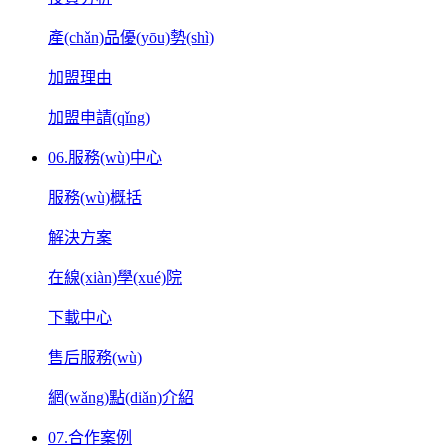
產(chǎn)品優(yōu)勢(shì)
加盟理由
加盟申請(qǐng)
06.
服務(wù)中心
服務(wù)概括
解決方案
在線(xiàn)學(xué)院
下載中心
售后服務(wù)
網(wǎng)點(diǎn)介紹
07.
合作案例