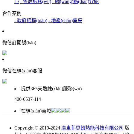
心
- 售后服務(wù)
- 網(wǎng)點(diǎn)介紹
合作案例
- 政府招標(biāo)
- 地產(chǎn)集采
微信訂閱號(hào)
微信在線(xiàn)客服
提供365天熱線(xiàn)服務(wù)
400-6537-114
在線(xiàn)商城
Copyright © 2019-2024
廣東菲思頓熱能科技有限公司
版